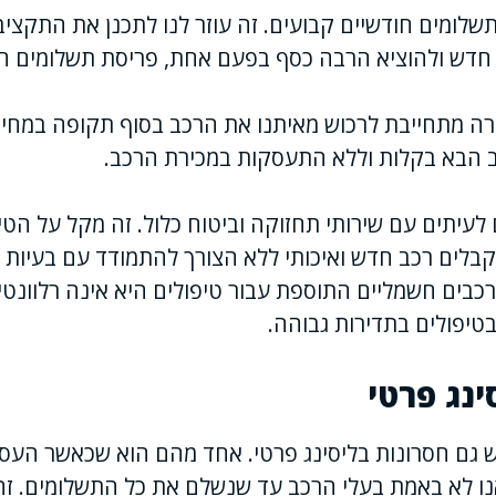
תשלומים חודשיים קבועים. זה עוזר לנו לתכנן את התקציב 
חדש ולהוציא הרבה כסף בפעם אחת, פריסת תשלומים חוד
רה מתחייבת לרכוש מאיתנו את הרכב בסוף תקופה במחיר
 הבא בקלות וללא התעסקות במכירת הרכב.
ם לעיתים עם שירותי תחזוקה וביטוח כלול. זה מקל על הטי
מקבלים רכב חדש ואיכותי ללא הצורך להתמודד עם בעיות י
כבים חשמליים התוספת עבור טיפולים היא אינה רלוונטי
בטיפולים בתדירות גבוהה.
ינג פרטי
יש גם חסרונות בליסינג פרטי. אחד מהם הוא שכאשר העס
אנו לא באמת בעלי הרכב עד שנשלם את כל התשלומים. זה 