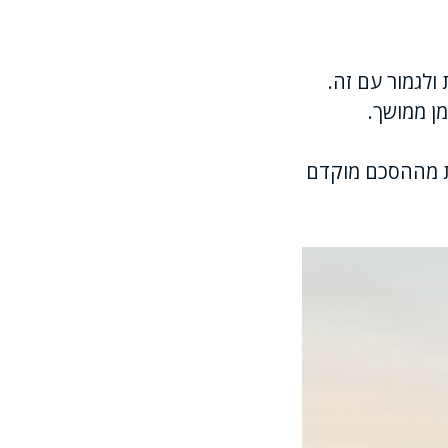
ולגמור עם זה.
מן ממושך.
את מההסכם מוקדם