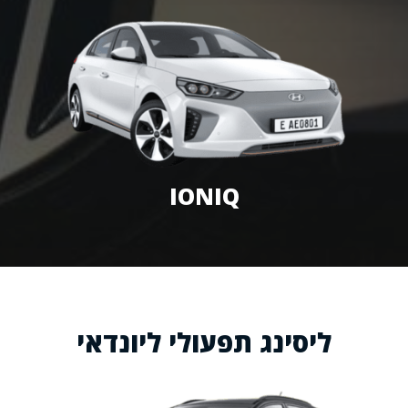
IONIQ
ליסינג תפעולי ליונדאי