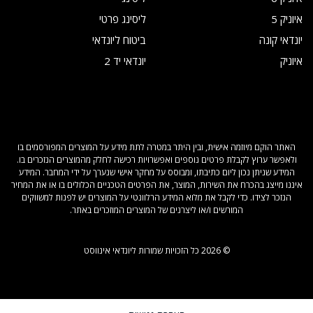
איוניק 5
ליסינג פרטי
יונדאי קונה
ביטוח ליונדאי
איוניק
יונדאי יד 2
האתר הוקם מיוזמה אישית, ובין היתר במטרה לתת מידע על המוצרים המפורסמים בו
ולאפשר ערוץ לקבלת פרטים נוספים ואפשרויות רכישה לחלק מהמוצרים הנזכרים בו.
המידע שניתן נכון ליום כתיבתו, ומבוסס על מחקר אישי שנערך על ידי המחבר. המידע
איננו מייצג בהכרח את השירות, המוצר, את הפרטים הטכניים הכלולים בו או את המחיר
הנזכר לצידו. כדי לקבל את מלוא המידע הרלוונטי על המוצרים יש לפנות למשווקים
המורשים ו/או ליצרנים של המוצרים המוזכרים באתר.
© 2026 כל הזכויות שמורות ליונדאי אינווסט