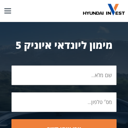
דלג
תוכן
מימון ליונדאי איוניק 5