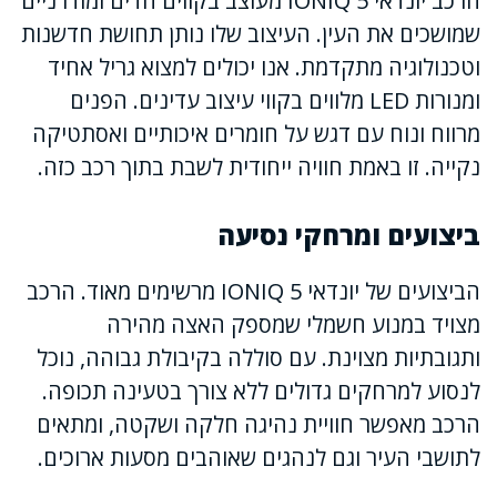
הרכב יונדאי IONIQ 5 מעוצב בקווים חדים ומודרניים
שמושכים את העין. העיצוב שלו נותן תחושת חדשנות
וטכנולוגיה מתקדמת. אנו יכולים למצוא גריל אחיד
ומנורות LED מלווים בקווי עיצוב עדינים. הפנים
מרווח ונוח עם דגש על חומרים איכותיים ואסתטיקה
נקייה. זו באמת חוויה ייחודית לשבת בתוך רכב כזה.
ביצועים ומרחקי נסיעה
הביצועים של יונדאי IONIQ 5 מרשימים מאוד. הרכב
מצויד במנוע חשמלי שמספק האצה מהירה
ותגובתיות מצוינת. עם סוללה בקיבולת גבוהה, נוכל
לנסוע למרחקים גדולים ללא צורך בטעינה תכופה.
הרכב מאפשר חוויית נהיגה חלקה ושקטה, ומתאים
לתושבי העיר וגם לנהגים שאוהבים מסעות ארוכים.