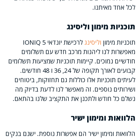
לכל אחד מאיתנו.
תוכניות מימון וליסינג
תוכניות מימון
וליסינג
לרכישת יונדאי IONIQ 5
מאפשרות לנו ליהנות מרכב חדש עם תשלומים
חודשיים נמוכים. קיימות תוכניות שמציעות תשלומים
קבועים לאורך תקופה של 24, 36 ו 48 חודשים.
לעיתים תוכניות אלו כוללות גם תחזוקות, ביטוחים
ושירותים נוספים. זה מאפשר לנו לדעת בדיוק מה
נשלם כל חודש ולתכנן את התקציב שלנו בהתאם.
הלוואות ומימון ישיר
הלוואות ומימון ישיר הם אפשרות נוספת. ישנם בנקים