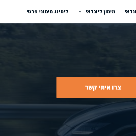
נדאי
מימון ליונדאי
ליסינג מימוני פרטי