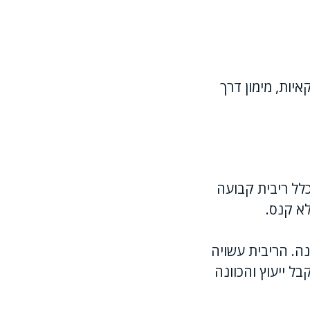
איות, מימון דרך
כלל ריבית קבועה
א קנס.
נה. הריבית עשויה
ל ייעוץ והכוונה