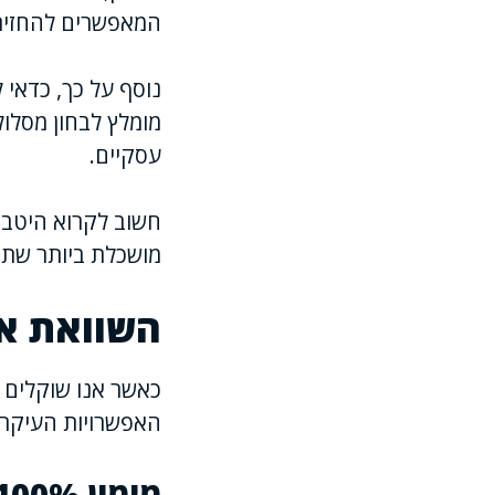
המאפשרים להחזיר 
נוסף על כך, כדאי ל
מומלץ לבחון מסלול
עסקיים.
חשוב לקרוא היטב 
מושכלת ביותר שתת
השוואת אפ
כאשר אנו שוקלים מי
האפשרויות העיקריו
מימון 100% רכב חדש