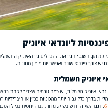
ננסיות ליונדאי איוניק
ת מימון, חשוב להבין את ההבדלים בין האיוניק החשמלית
 יש צורך פיננסי שונה ואפשרויות מימון מגוונות.
אי איוניק חשמלית
ונדאי איוניק חשמלית, יש כמה גורמים שצריך לקחת בחשבו
ות בדרך כלל גבוה יותר ממכוניות בנזין או היברידיות רג
, דגם השקה חדש בשוק, מדורג גבוה יחסית בגלל הטכ