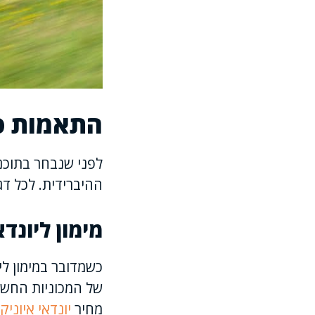
התאמות פי
לפני שנבחר בתוכני
ההיברידית. לכל דגם
מימון ליונד
כשמדובר במימון לי
של המכוניות החשמלי
מחיר
יונדאי איוניק 6