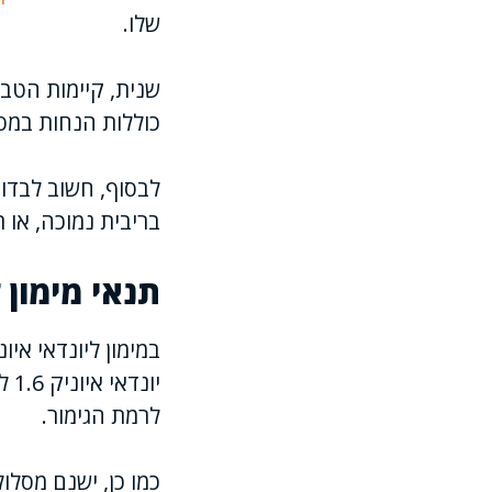
שלו.
שנית, קיימות הטב
כוללות הנחות במס,
לבסוף, חשוב לבדוק
בריבית נמוכה, או 
תנאי מימון ל
במימון ליונדאי אי
לרמת הגימור.
כמו כן, ישנם מסלו