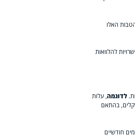
הטבות האלו
רויות להלוואות
ות.
לדוגמה
, עלות
ק 1.6 ליטר היברידי לשנת 2022 נעה בין 144,000 ל-146,000 שקלים, בהתאם
מים חודשיים