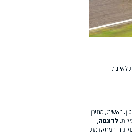
 לאיוניק
ן. ראשית, מחירן
ילות.
לדוגמה
,
נולוגיה המתקדמת