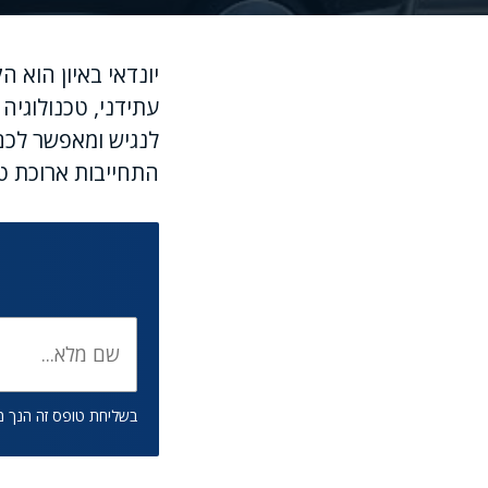
יונדאי באיון הוא 
עתידני, טכנולוגי
לנגיש ומאפשר לכם 
התחייבות ארוכת טו
בשליחת טופס זה הנך 