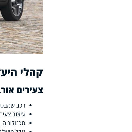
קהלי היעד
צעירים אורב
רכב שמבטא 
עיצוב צעיר 
טכנולוגיה 
גודל מושלם 