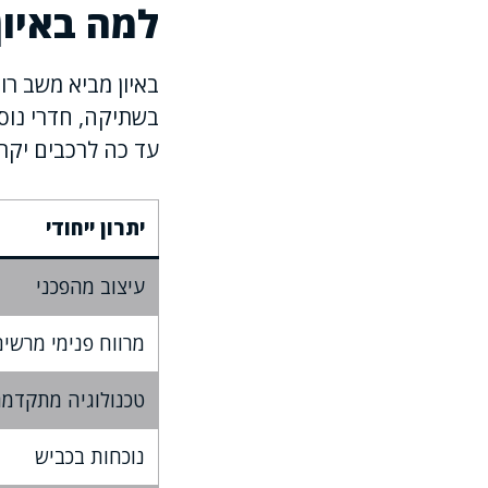
למה באיון
באיון מביא משב ר
בשתיקה, חדרי נוס
עד כה לרכבים יקרי
יתרון ייחודי
עיצוב מהפכני
מרווח פנימי מרשים
טכנולוגיה מתקדמ
נוכחות בכביש