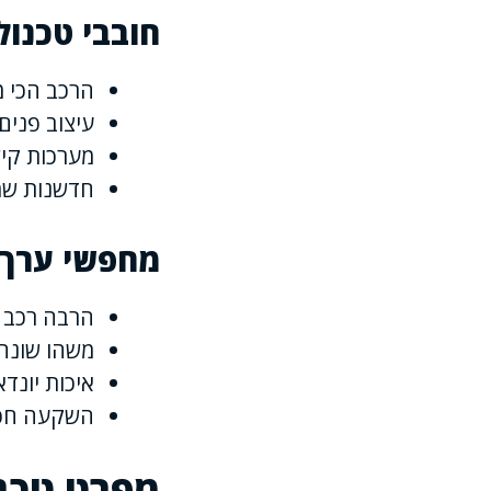
חובבי טכנול
הרכב הכי מ
עיצוב פנים
מערכות קי
חדשנות שמ
מחפשי ערך ו
הרבה רכב 
משהו שונה 
איכות יונד
השקעה חכ
מפרט טכני