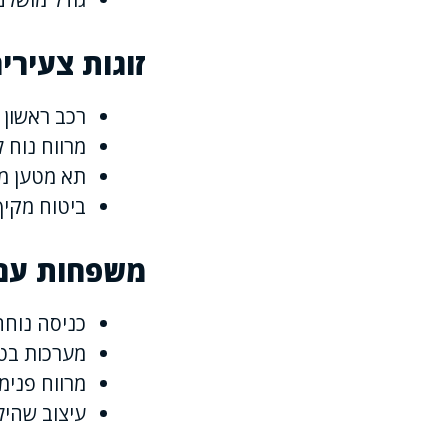
זוגות צעיר
רכב ראשון 
מרווח נוח 
תא מטען מר
ביטוח מקי
משפחות עם 
כניסה נוחה
מערכות בט
מרווח פנימ
עיצוב שהיל