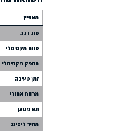
מאפיין
סוג רכב
טווח מקסימלי
הספק מקסימלי
זמן טעינה
מרווח אחורי
תא מטען
מחיר ליסינג