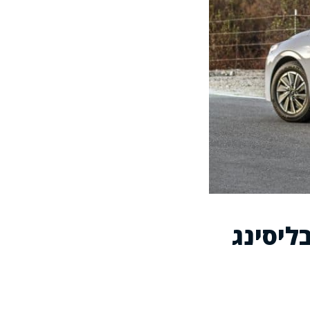
ליסינג