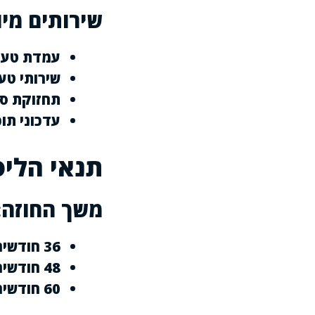
שירותים מיו
עמדת טעינ
שירותי טע
תחזוקת ס
עדכוני תו
תנאי הליס
משך החוזה:
36 חודשים
48 חודשים
60 חודשים