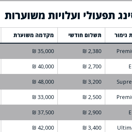
ינג תפעולי ועלויות משוערות
 גימור
תשלום חודשי
מקדמה משוערת
35,000 ₪
2,380 ₪
Prem
40,000 ₪
2,700 ₪
E
48,000 ₪
3,200 ₪
Supr
33,000 ₪
2,500 ₪
Prem
37,500 ₪
2,900 ₪
E
42,000 ₪
3,400 ₪
Ultim