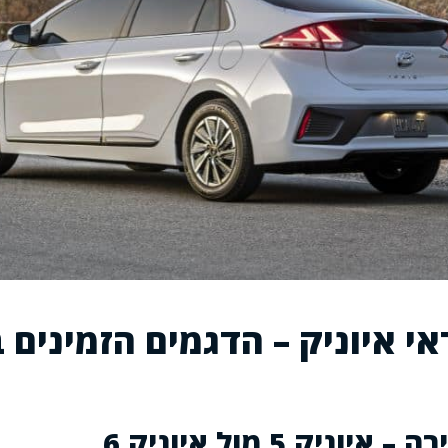
אי איוניק – הדגמים הזמינים ב
ניק 5 מול איוניק 6