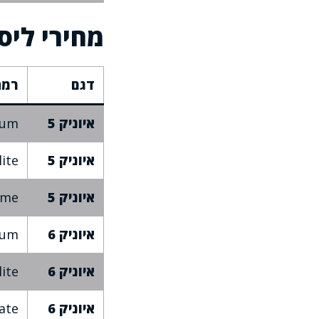
מחירי ליס
דגם
רמת
איוניק 5
ium
איוניק 5
lite
איוניק 5
eme
איוניק 6
ium
איוניק 6
lite
איוניק 6
ate