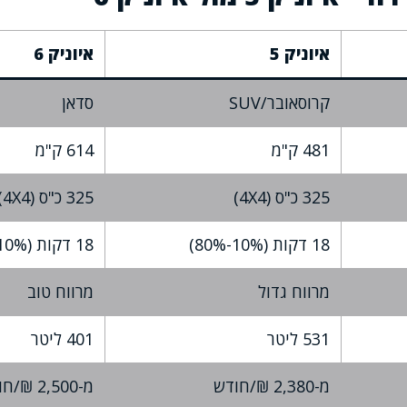
איוניק 5
איוניק 6
קרוסאובר/SUV
סדאן
481 ק"מ
614 ק"מ
325 כ"ס (4X4)
325 כ"ס (4X4)
18 דקות (10%-80%)
18 דקות (10%-80%)
מרווח גדול
מרווח טוב
531 ליטר
401 ליטר
מ-2,380 ₪/חודש
מ-2,500 ₪/חודש