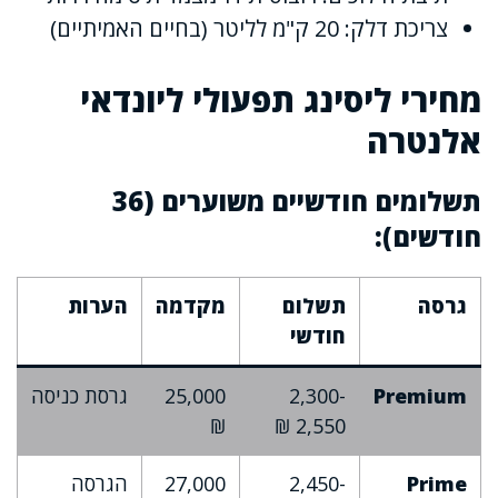
צריכת דלק: 20 ק"מ לליטר (בחיים האמיתיים)
מחירי ליסינג תפעולי ליונדאי
אלנטרה
תשלומים חודשיים משוערים (36
חודשים):
גרסה
תשלום
מקדמה
הערות
חודשי
Premium
2,300-
25,000
גרסת כניסה
₪
2,550 ₪
Prime
2,450-
27,000
הגרסה