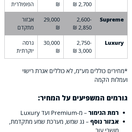
2,700 ₪
₪
הפופולרית
Supreme
2,600-
29,000
אבזור
2,850 ₪
₪
מתקדם
Luxury
2,750-
30,000
גרסה
3,000 ₪
₪
יוקרתית
*מחירים כוללים מע"מ, לא כוללים אגרת רישוי
ועמלות הקמה
גורמים המשפיעים על המחיר:
רמת הגימור
– מ-Premium ועד Luxury
אבזור נוסף
– גג שמש, מערכת שמע מתקדמת,
מושבי עור