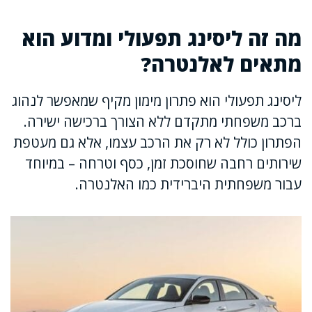
מה זה ליסינג תפעולי ומדוע הוא
מתאים לאלנטרה?
ליסינג תפעולי הוא פתרון מימון מקיף שמאפשר לנהוג
ברכב משפחתי מתקדם ללא הצורך ברכישה ישירה.
הפתרון כולל לא רק את הרכב עצמו, אלא גם מעטפת
שירותים רחבה שחוסכת זמן, כסף וטרחה – במיוחד
עבור משפחתית היברידית כמו האלנטרה.