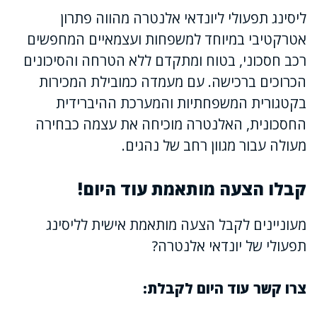
ליסינג תפעולי ליונדאי אלנטרה מהווה פתרון
אטרקטיבי במיוחד למשפחות ועצמאיים המחפשים
רכב חסכוני, בטוח ומתקדם ללא הטרחה והסיכונים
הכרוכים ברכישה. עם מעמדה כמובילת המכירות
בקטגורית המשפחתיות והמערכת ההיברידית
החסכונית, האלנטרה מוכיחה את עצמה כבחירה
מעולה עבור מגוון רחב של נהגים.
קבלו הצעה מותאמת עוד היום!
מעוניינים לקבל הצעה מותאמת אישית לליסינג
תפעולי של יונדאי אלנטרה?
צרו קשר עוד היום לקבלת: