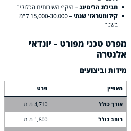
חבילת הליסינג
– היקף השירותים הכלולים
קילומטראז' שנתי
– 15,000-30,000 ק"מ
בשנה
מפרט טכני מפורט – יונדאי
אלנטרה
מידות וביצועים
מאפיין
פרט
אורך כולל
4,710 מ"מ
רוחב כולל
1,800 מ"מ