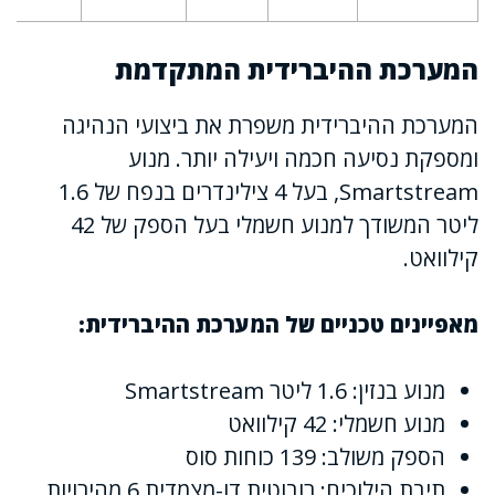
המערכת ההיברידית המתקדמת
המערכת ההיברידית משפרת את ביצועי הנהיגה
ומספקת נסיעה חכמה ויעילה יותר. מנוע
Smartstream, בעל 4 צילינדרים בנפח של 1.6
ליטר המשודך למנוע חשמלי בעל הספק של 42
קילוואט.
מאפיינים טכניים של המערכת ההיברידית:
מנוע בנזין: 1.6 ליטר Smartstream
מנוע חשמלי: 42 קילוואט
הספק משולב: 139 כוחות סוס
תיבת הילוכים: רובוטית דו-מצמדית 6 מהירויות