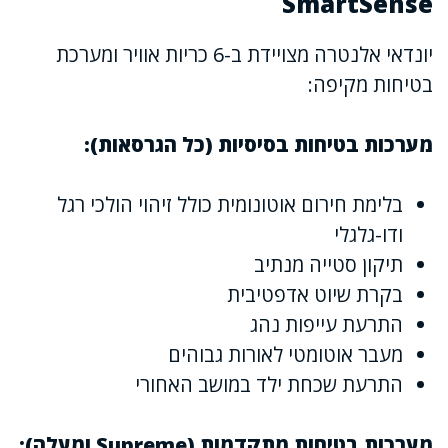
SmartSense
יונדאי אלנטרה מצויידת ב-6 כריות אוויר ומערכת
בטיחות מקיפה:
מערכות בטיחות בסיסיות (כל הגרסאות):
בלימת חירום אוטונומית כולל זיהוי הולכי רגל
ודו-גלגלי
תיקון סטייה מנתיב
בקרת שיוט אדפטיבית
התרעת עייפות נהג
מעבר אוטומטי לאורות גבוהים
התרעת שכחת ילד במושב האחורי
מערכות בטיחות מתקדמות (Supreme ומעלה):