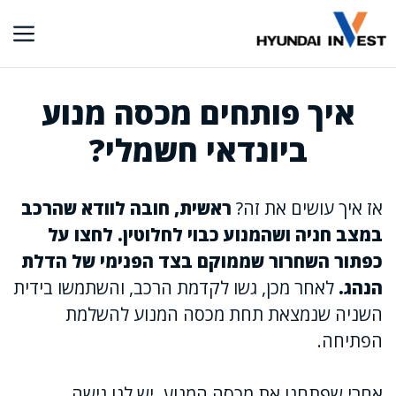
דלג
תוכן
איך פותחים מכסה מנוע
ביונדאי חשמלי?
אז איך עושים את זה?
ראשית, חובה לוודא שהרכב
במצב חניה ושהמנוע כבוי לחלוטין. לחצו על
כפתור השחרור שממוקם בצד הפנימי של הדלת
הנהג.
לאחר מכן, גשו לקדמת הרכב, והשתמשו בידית
השניה שנמצאת תחת מכסה המנוע להשלמת
הפתיחה.
אחרי שפתחנו את מכסה המנוע, יש לנו גישה