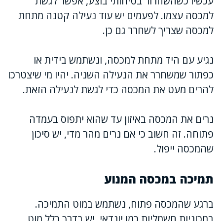
עכשיו כשהשחרור בטיחותי בוצע, אפשר לגשת
למכסה עצמו. לפעמים יש עוד נעילה קטנה מתחת
למכסה שצריך לשחרר גם כן.
נגיע עם היד מתחת למכסה, ונשתמש בידית או
כפתור שמשחרר את הנעילה השניה. יהיו מי שיצטרכו
להרים מעט את המכסה כדי לגשת לנעילה הזאת.
נרים את המכסה באיזון עד שהוא יתפוס בעמדה
פתוחה. זה חשוב כי אם נרים מהר מדי, יש סיכון
שהמכסה ייפול.
תמיכה במכסה המנוע
ברגע שהמכסה פתוח, נשתמש במוט התמיכה.
במכוניות חשמליות כמו יונדאי, יש בדרך כלל מוט