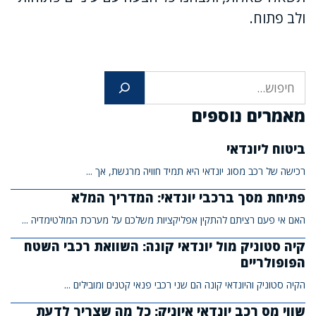
ולב פתוח.
חיפוש
מאמרים נוספים
ביטוח ליונדאי
רכישה של רכב מסוג יונדאי היא תמיד חוויה מרגשת, אך ...
פתיחת מסך ברכבי יונדאי: המדריך המלא
האם אי פעם רציתם להתקין אפליקציות משלכם על מערכת המולטימדיה ...
קיה סטוניק מול יונדאי קונה: השוואת רכבי השטח
הפופולריים
הקיה סטוניק והיונדאי קונה הם שני רכבי פנאי קטנים ומובילים ...
שווי מס רכב יונדאי איוניק: כל מה שצריך לדעת