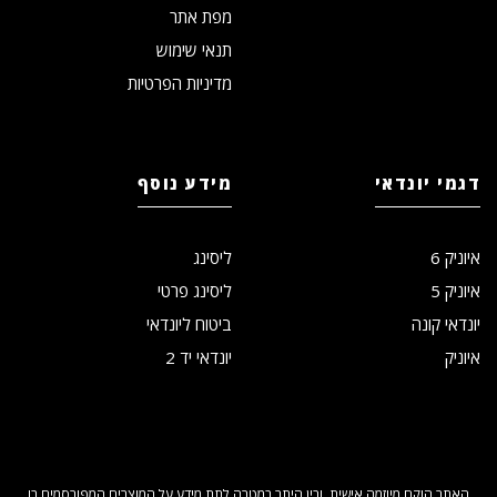
מפת אתר
תנאי שימוש
מדיניות הפרטיות
דגמי יונדאי
מידע נוסף
איוניק 6
ליסינג
איוניק 5
ליסינג פרטי
יונדאי קונה
ביטוח ליונדאי
איוניק
יונדאי יד 2
האתר הוקם מיוזמה אישית, ובין היתר במטרה לתת מידע על המוצרים המפורסמים בו