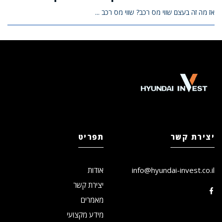
אז מה זה בעצם שווי מס רכב? שווי מס רכב ...
יצירת קשר
תפריט
info@hyundai-invest.co.il
אודות
יצירת קשר
מאמרים
מידע מקצועי