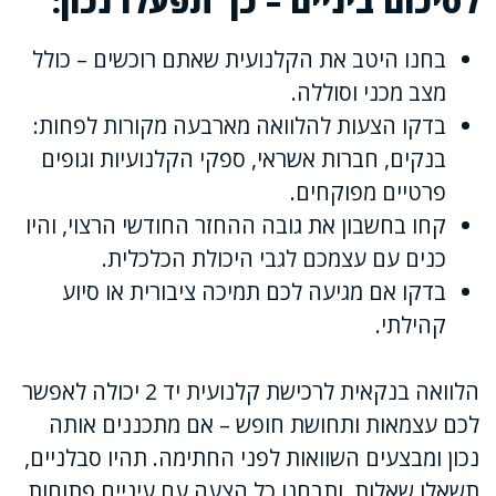
לסיכום ביניים – כך תפעלו נכון:
בחנו היטב את הקלנועית שאתם רוכשים – כולל
מצב מכני וסוללה.
בדקו הצעות להלוואה מארבעה מקורות לפחות:
בנקים, חברות אשראי, ספקי הקלנועיות וגופים
פרטיים מפוקחים.
קחו בחשבון את גובה ההחזר החודשי הרצוי, והיו
כנים עם עצמכם לגבי היכולת הכלכלית.
בדקו אם מגיעה לכם תמיכה ציבורית או סיוע
קהילתי.
הלוואה בנקאית לרכישת קלנועית יד 2 יכולה לאפשר
לכם עצמאות ותחושת חופש – אם מתכננים אותה
נכון ומבצעים השוואות לפני החתימה. תהיו סבלניים,
תשאלו שאלות, ותבחנו כל הצעה עם עיניים פתוחות