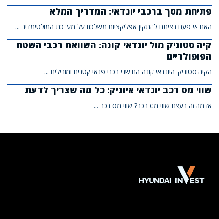
פתיחת מסך ברכבי יונדאי: המדריך המלא
האם אי פעם רציתם להתקין אפליקציות משלכם על מערכת המולטימדיה ...
קיה סטוניק מול יונדאי קונה: השוואת רכבי השטח
הפופולריים
הקיה סטוניק והיונדאי קונה הם שני רכבי פנאי קטנים ומובילים ...
שווי מס רכב יונדאי איוניק: כל מה שצריך לדעת
אז מה זה בעצם שווי מס רכב? שווי מס רכב ...