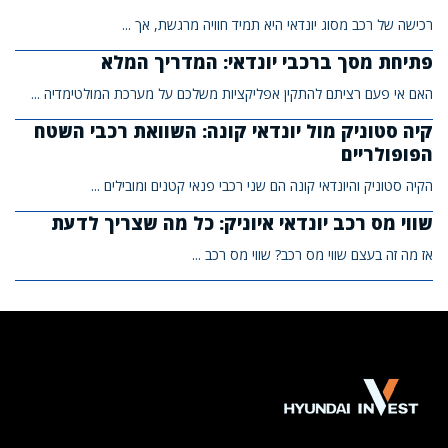
רכישה של רכב מסוג יונדאי היא תמיד חוויה מרגשת, אך ...
פתיחת מסך ברכבי יונדאי: המדריך המלא
האם אי פעם רציתם להתקין אפליקציות משלכם על מערכת המולטימדיה ...
קיה סטוניק מול יונדאי קונה: השוואת רכבי השטח
הפופולריים
הקיה סטוניק והיונדאי קונה הם שני רכבי פנאי קטנים ומובילים ...
שווי מס רכב יונדאי איוניק: כל מה שצריך לדעת
אז מה זה בעצם שווי מס רכב? שווי מס רכב ...