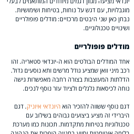
יונדאי מציעה מגוון דגמים מיוחדים המותאמים לבעלי
מוגבלויות, עם דגש על נוחות, בטיחות ושימושיות.
נבחן כאן שני היבטים מרכזיים: מודלים פופולריים
ושינויים טכנולוגיים.
מודלים פופולריים
אחד המודלים הבולטים הוא ה-יונדאי סטאריה. זהו
רכב מיני וואן שמציע גודל מרשים ותא נוסעים גדול.
הדלתות המעוצבות בצורה רחבה מאפשרות גישה
נוחה לכיסאות גלגלים ולציוד עזר נוסף לנכים.
דגם נוסף ששווה להזכיר הוא
היונדאי איוניק
. דגם
היברידי זה מציע ביצועים גבוהים בשילוב עם
טכנולוגיות בטיחות מתקדמות. תכונות כמו מערכת
בלימה אוטומטית וסיוע בחנייה הופכות את הנהיגה