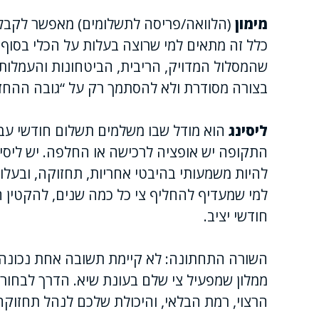
מימון
(הלוואה/פריסה לתשלומים) מאפשר לקבל א
כלל זה מתאים למי שרוצה בעלות על הכלי בסוף 
שהמסלול המדויק, הריבית, הביטחונות והעמלות מ
בצורה מסודרת ולא להסתמך רק על “גובה ההחזר
ליסינג
הוא מודל שבו משלמים תשלום חודשי עבו
התקופה יש אופציה לרכישה או החלפה. יש ליסינג 
להיות משמעותי בהיבטי אחריות, תחזוקה, ובעלות
למי שמעדיף להחליף צי כל כמה שנים, להקטין 
חודשי יציב.
השורה התחתונה: לא קיימת תשובה אחת נכונה. 
ממלון שמפעיל צי שלם בעונת שיא. הדרך לבחור
הרצוי, רמת הבלאי, והיכולת שלכם לנהל תחזוקה