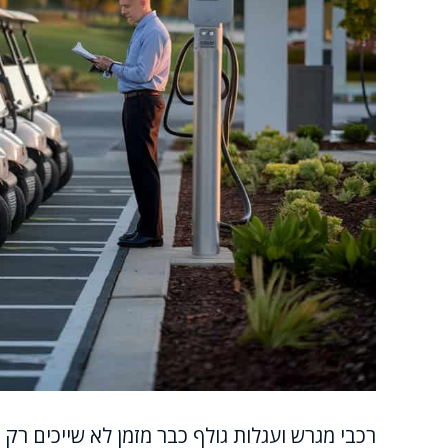
רכבי מגרש ועגלות גולף כבר מזמן לא שייכים רק 