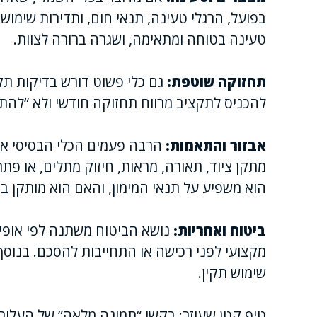
בפועל, הרגלי טעינה, תנאי חום, ותדירות שימוש
טעינה בטוחה ומתאימה, ושגרה ברורה לצוות.
תחזוקה שוטפת:
גם כלי פשוט דורש בדיקות תקו
להכניס לתקציב מרווח תחזוקה חודשי ולא “להת
אבזור והתאמות:
הרבה פעמים הכלי הבסיסי אינו
מתקן ציוד, תאורה, מראות, חיזוק מתלים, או פ
הוא משפיע על תנאי המימון, והאם הוא מותקן ב
ביטוח ואחריות:
נושא הביטוח משתנה לפי אופי 
מקצועי לפני רכישה או התחייבות להסכם. בנוס
שימוש תקין.
טיפ קטן שעוזר: בקשו “תמונה מלאה” של העלות