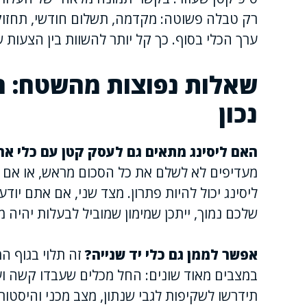
רק טבלה פשוטה: מקדמה, תשלום חודשי, תחזוקה 
ערך הכלי בסוף. כך קל יותר להשוות בין הצעות שו
שאלות נפוצות מהשטח: חו
נכון
האם ליסינג מתאים גם לעסק קטן עם כלי אח
מעדיפים לא לשלם את כל הסכום מראש, או אם
ליסינג יכול להיות פתרון. מצד שני, אם אתם יוד
שלכם נמוך, ייתכן שמימון שמוביל לבעלות יהיה 
אפשר לממן גם כלי יד שנייה?
זה תלוי בגוף המ
במצבים מאוד שונים: החל מכלים שעבדו קשה ועד 
תידרשו לשקיפות לגבי שנתון, מצב מכני והיסטורי