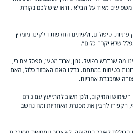
 משפיעים מאוד על הבלאי. ודאו שיש לכם נקודת
פתיות, טיפולים, ולעיתים החלפות חלקים. מומלץ
פלל שלא יקרה כלום”.
 מה שנדרש בפועל. גגון, ארגז מטען, ספסל אחורי,
תרונות בטיחות במתחם. בדקו האם האבזור כלול, האם
צורה שמכבדת אחריות.
השימוש והמיקום, ולכן חשוב להתייעץ עם גורם
ף, הקפידו להבין את מסגרת האחריות ומה נחשב
 הכוללת לאורך התקופה. לא צריך נוסחאות מסובכות,