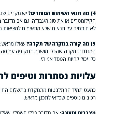
4) מה תנאי השימוש המותרים?
יש מקרים שבה
הקילומטרים או את סוג העבודה. גם אם מדובר בכ
לא חותמים על תנאים שלא מתאימים למציאות ב
5) מה קורה במקרה של תקלה?
שאלו מראש: זמ
המנגנון במקרה שהכלי מושבת בתקופה עמוסה. ל
כלי יכול להיות הפסד אמיתי.
עלויות נסתרות וטיפים לת
כמעט תמיד ההתלבטות מתמקדת בתשלום החודשי,
רכיבים נוספים שכדאי לתכנן מראש.
מצברים וטעינה:
אם מדובר בכלי חשמלי, שאלו 