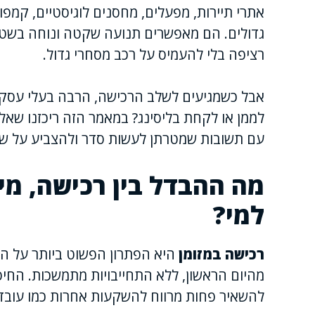
אתרי תיירות, מפעלים, מחסנים לוגיסטיים, קמפו
גדולים. הם מאפשרים תנועה שקטה ונוחה בשטחי
רציפה בלי להעמיס על רכב מסחרי גדול.
אבל כשמגיעים לשלב הרכישה, הרבה בעלי עסקי
לממן או לקחת בליסינג? במאמר הזה ריכזנו שאלות
עם תשובות שמטרתן לעשות סדר ולהצביע על שי
מה ההבדל בין רכישה, מימ
למי?
רכישה במזומן
היא הפתרון הפשוט ביותר על הני
מהיום הראשון, ללא התחייבויות מתמשכות. החיסר
להשאיר פחות מרווח להשקעות אחרות כמו עובדים