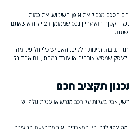
ם הסכם מגביל את אופן השימוש, את כמות
לי “קטן”, הוא עדיין נכס שממומן. רצוי לוודא שאתם
שטח.
ן תגובה, זמינות חלקים, האם יש כלי חלופי, ומה
עסק שמסיע אורחים או עובד במחסן, יום אחד בלי
כנון תקציב חכם
 אבל בעלות על רכב מגרש או עגלת גולף יש
מה צפוי לגבי חיי המצברים ואיך מתבצעת הטעינה.