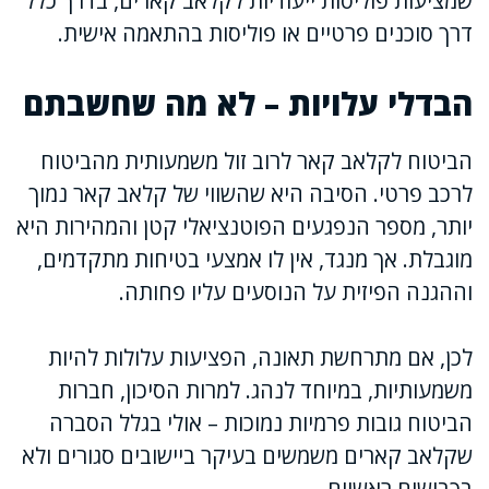
שמציעות פוליסות ייעודיות לקלאב קארים, בדרך כלל
דרך סוכנים פרטיים או פוליסות בהתאמה אישית.
הבדלי עלויות – לא מה שחשבתם
הביטוח לקלאב קאר לרוב זול משמעותית מהביטוח
לרכב פרטי. הסיבה היא שהשווי של קלאב קאר נמוך
יותר, מספר הנפגעים הפוטנציאלי קטן והמהירות היא
מוגבלת. אך מנגד, אין לו אמצעי בטיחות מתקדמים,
וההגנה הפיזית על הנוסעים עליו פחותה.
לכן, אם מתרחשת תאונה, הפציעות עלולות להיות
משמעותיות, במיוחד לנהג. למרות הסיכון, חברות
הביטוח גובות פרמיות נמוכות – אולי בגלל הסברה
שקלאב קארים משמשים בעיקר ביישובים סגורים ולא
בכבישים ראשיים.