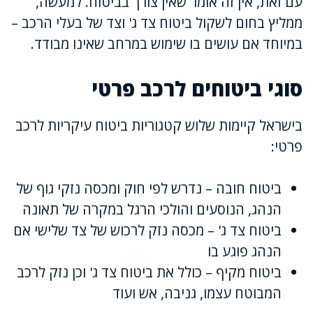
עם זאת, אין זה אומר שאין צורך בביטוח. למעשה,
ממליץ בחום לשקול ביטוח צד ג' וצד של בעלי הרכב –
במיוחד אם עושים בו שימוש במרחב שאינו מבודד.
סוגי ביטוחים לרכב פרטי
בישראל קיימות שלוש קטגוריות ביטוח עיקריות לרכב
פרטי:
ביטוח חובה – נדרש לפי חוק ומכסה נזקי גוף של
הנהג, הנוסעים והולכי הרגל במקרה של תאונה
ביטוח צד ג' – מכסה נזק לרכוש של צד שלישי אם
הנהג פוגע בו
ביטוח מקיף – כולל את ביטוח צד ג' וכן נזק לרכב
המבוטח עצמו, גניבה, אש ועוד