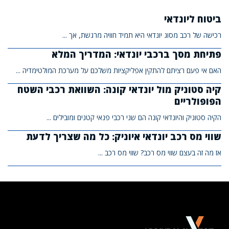
ביטוח ליונדאי
רכישה של רכב מסוג יונדאי היא תמיד חוויה מרגשת, אך ...
פתיחת מסך ברכבי יונדאי: המדריך המלא
האם אי פעם רציתם להתקין אפליקציות משלכם על מערכת המולטימדיה ...
קיה סטוניק מול יונדאי קונה: השוואת רכבי השטח
הפופולריים
הקיה סטוניק והיונדאי קונה הם שני רכבי פנאי קטנים ומובילים ...
שווי מס רכב יונדאי איוניק: כל מה שצריך לדעת
אז מה זה בעצם שווי מס רכב? שווי מס רכב ...